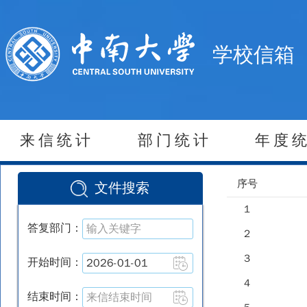
学校信箱
来信统计
部门统计
年度
序号
文件搜索
1
答复部门：
2
3
开始时间：
4
结束时间：