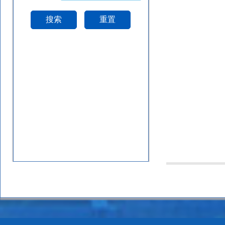
搜索
重置