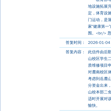
地设施拓展升
定，体育设施
门运动，是落
家“健康第一
围。<br/
答复时间：
2026-01-04
答复内容：
此信件由后勤
山校区学生二
质维修项目申
对麓南校区
考虑到岳麓山
分资金出来，
山校本部二
适时开展对该
愉快。