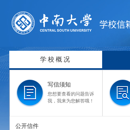
学校信
学校概况
写信须知
您想要查看的问题告诉
我，我来为您解答哦！
公开信件