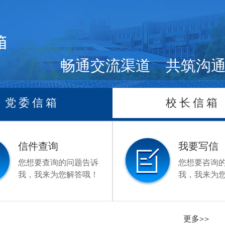
箱
畅通交流渠道 共筑沟通
党委信箱
校长信箱
信件查询
我要写信
您想要查询的问题告诉
您想要咨询
我，我来为您解答哦！
我，我来为
更多>>