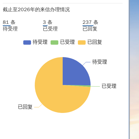
截止至2026年的来信办理情况
81
条
3
条
237
条
待受理
已受理
已回复